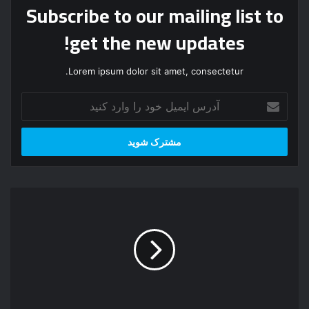
Subscribe to our mailing list to
get the new updates!
Lorem ipsum dolor sit amet, consectetur.
آدرس
ایمیل
خود
را
وارد
کنید
پخش
زنده
ویژه
برنامه
میلاد
حضرت
زهرا
س