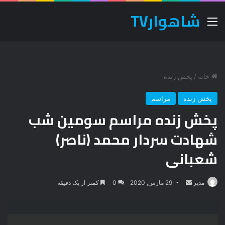
شاهوارTV
منو
خانه
/
پخش زنده
پخش زنده
مراسم
پخش زنده مراسم سومین شب
شهادت سردار محمد (ناصر)
شعبانی
ارسال
مدیر
29 مارس, 2020
0
کمتر از یک دقیقه
ایمیل