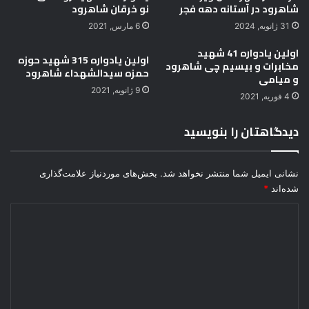
شاهرود در آستانه دهه فجر
نو خرقان شاهرود
31 ژانویه, 2024
6 مارس, 2021
اولین یادواره 41 شهید
اولین یادواره 315 شهید حوزه
مخابرات و بیسیم چی شاهرود
حمزه سیدالشهداء شاهرود
و میامی
9 ژانویه, 2021
4 فوریه, 2021
دیدگاهتان را بنویسید
نشانی ایمیل شما منتشر نخواهد شد.
بخش‌های موردنیاز علامت‌گذاری
شده‌اند
*
د
ی
د
گ
ا