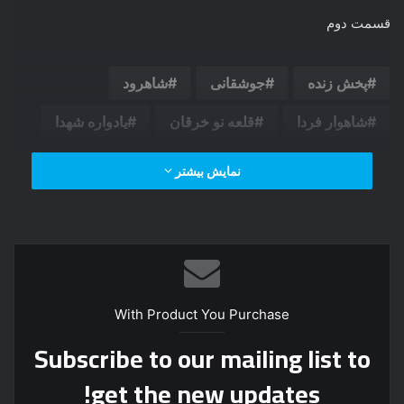
قسمت دوم
پخش زنده
جوشقانی
شاهرود
شاهوار فردا
قلعه نو خرقان
یادواره شهدا
نمایش بیشتر
With Product You Purchase
Subscribe to our mailing list to
get the new updates!