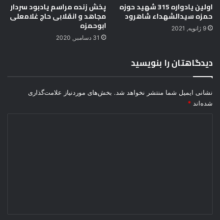
اولین یادواره 315 شهید حوزه
پخش زنده مراسم یادبود سردار
حمزه سیدالشهداء شاهرود
مجاهد و انقلابی حاج غلامعلی
ابوحمزه
9 ژانویه, 2021
31 دسامبر, 2020
دیدگاهتان را بنویسید
نشانی ایمیل شما منتشر نخواهد شد.
بخش‌های موردنیاز علامت‌گذاری
شده‌اند
*
د
ی
د
گ
ا
ه
*