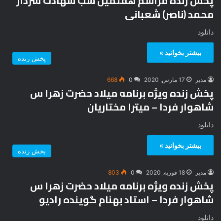
پخش زنده مراسم هفتمین شب شهادت سردار
محمد (ناصر) شعبانی
دانلود
بیشتر بخوانید »
پخش زنده
مدیر
17 مارس, 2020
0
668
پخش زنده ویژه برنامه میلاد حضرت زهرا س
شاهوار فردا – میترا مختاریان
دانلود
بیشتر بخوانید »
پخش زنده
مدیر
18 فوریه, 2020
0
803
پخش زنده ویژه برنامه میلاد حضرت زهرا س
شاهوار فردا – استاد بهنام گوینده رادیو
دانلود