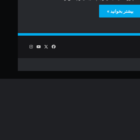
بیشتر بخوانید »
فیس
X
یوتیوب
اینستاگرام
بوک