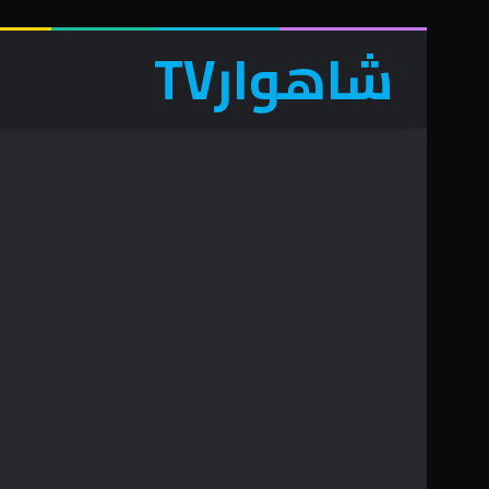
شاهوارTV